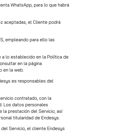
uenta WhatsApp, para lo que habrá
ez aceptadas, el Cliente podrá
S, empleando para ello las
a lo establecido en la Política de
onsultar en la página
o en la web.
ndesys es responsables del
rvicio contratado, con la
ad. Los datos personales
 la prestación del Servicio, así
rsonal titularidad de Endesys.
del Servicio, el cliente Endesys