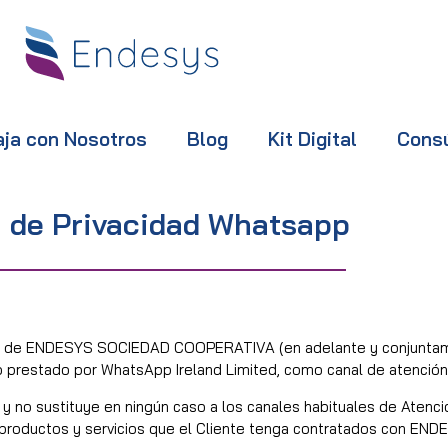
aja con Nosotros
Blog
Kit Digital
Cons
a de Privacidad Whatsapp
ente de ENDESYS SOCIEDAD COOPERATIVA (en adelante y conjunt
o prestado por WhatsApp Ireland Limited, como canal de atención 
 y no sustituye en ningún caso a los canales habituales de Atenc
 productos y servicios que el Cliente tenga contratados con END