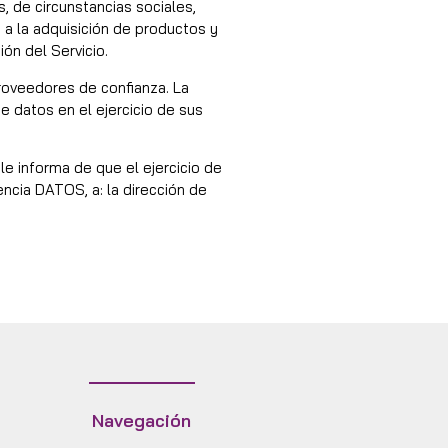
, de circunstancias sociales,
 a la adquisición de productos y
ión del Servicio.
proveedores de confianza. La
e datos en el ejercicio de sus
 le informa de que el ejercicio de
rencia DATOS, a: la dirección de
Navegación