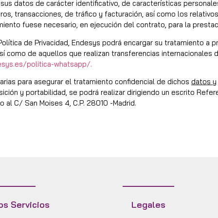
us datos de carácter identificativo, de características personales
s, transacciones, de tráfico y facturación, así como los relativos
miento fuese necesario, en ejecución del contrato, para la prestac
a Política de Privacidad, Endesys podrá encargar su tratamiento a 
sí como de aquellos que realizan transferencias internacionales d
esys.es/politica-whatsapp/.
rias para asegurar el tratamiento confidencial de dichos
datos
y
sición y portabilidad, se podrá realizar dirigiendo un escrito Refe
 al C/ San Moises 4, C.P. 28010 -Madrid.
os Servicios
Legales