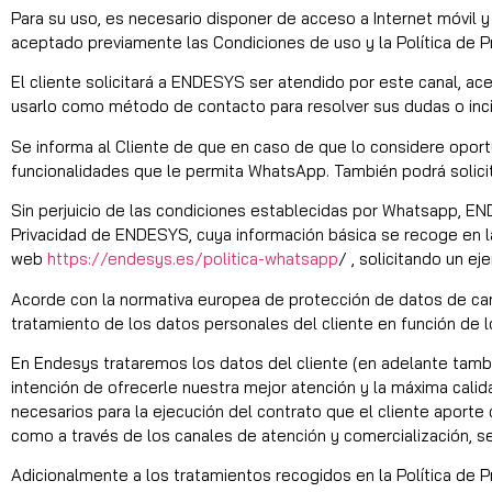
Para su uso, es necesario disponer de acceso a Internet móvil
aceptado previamente las Condiciones de uso y la Política de 
El cliente solicitará a ENDESYS ser atendido por este canal, a
usarlo como método de contacto para resolver sus dudas o inc
Se informa al Cliente de que en caso de que lo considere opo
funcionalidades que le permita WhatsApp. También podrá solicit
Sin perjuicio de las condiciones establecidas por Whatsapp, EN
Privacidad de ENDESYS, cuya información básica se recoge en la
web
https://endesys.es/politica-whatsapp
/
, solicitando un e
Acorde con la normativa europea de protección de datos de cará
tratamiento de los datos personales del cliente en función de 
En Endesys trataremos los datos del cliente (en adelante tambi
intención de ofrecerle nuestra mejor atención y la máxima calid
necesarios para la ejecución del contrato que el cliente aporte 
como a través de los canales de atención y comercialización, se
Adicionalmente a los tratamientos recogidos en la Política de P