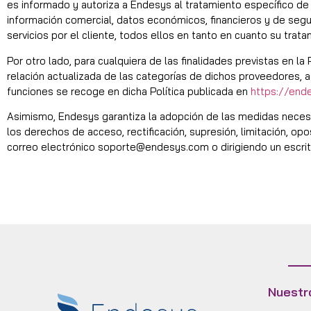
es informado y autoriza a Endesys al tratamiento específico de s
información comercial, datos económicos, financieros y de seguro
servicios por el cliente, todos ellos en tanto en cuanto su trata
Por otro lado, para cualquiera de las finalidades previstas en l
relación actualizada de las categorías de dichos proveedores, a
funciones se recoge en dicha Política publicada en
https://end
Asimismo, Endesys garantiza la adopción de las medidas necesa
los derechos de acceso, rectificación, supresión, limitación, opo
correo electrónico soporte@endesys.com o dirigiendo un escrito
Nuestr