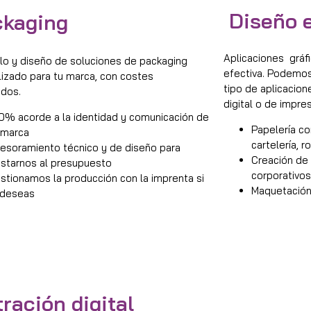
Diseño e
ckaging
Aplicaciones gráf
lo y diseño de soluciones de packaging
efectiva. Podemo
izado para tu marca, con costes
tipo de aplicacion
ados.
digital o de impres
0% acorde a la identidad y comunicación de
Papelería cor
 marca
cartelería, ro
esoramiento técnico y de diseño para
Creación de
ustarnos al presupuesto
corporativos
stionamos la producción con la imprenta si
Maquetación 
 deseas
tración digital