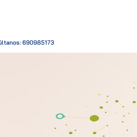
últanos: 690985173