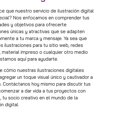
e que nuestro servicio de ilustración digital
ecial? Nos enfocamos en comprender tus
des y objetivos para ofrecerte
iones únicas y atractivas que se adapten
amente a tu marca y mensaje. Ya sea que
s ilustraciones para tu sitio web, redes
, material impreso o cualquier otro medio
 estamos aquí para ayudarte.
 cómo nuestras ilustraciones digitales
gregar un toque visual único y cautivador a
. Contáctanos hoy mismo para discutir tus
comenzar a dar vida a tus proyectos con
 tu socio creativo en el mundo de la
ón digital.