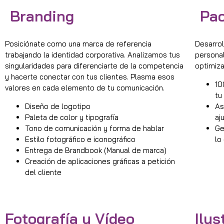
Branding
Pa
Posiciónate como una marca de referencia
Desarrol
trabajando la identidad corporativa. Analizamos tus
personal
singularidades para diferenciarte de la competencia
optimiz
y hacerte conectar con tus clientes. Plasma esos
10
valores en cada elemento de tu comunicación.
tu
Diseño de logotipo
As
Paleta de color y tipografía
aj
Tono de comunicación y forma de hablar
Ge
Estilo fotográfico e iconográfico
lo
Entrega de Brandbook (Manual de marca)
Creación de aplicaciones gráficas a petición
del cliente
Fotografía y Vídeo
Ilus