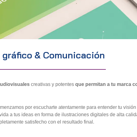
 gráfico & Comunicación
audiovisuales
creativas y potentes
que permitan a tu marca c
omenzamos por escucharte atentamente para entender tu visión 
 vida a tus ideas en forma de ilustraciones digitales de alta ca
etamente satisfecho con el resultado final.