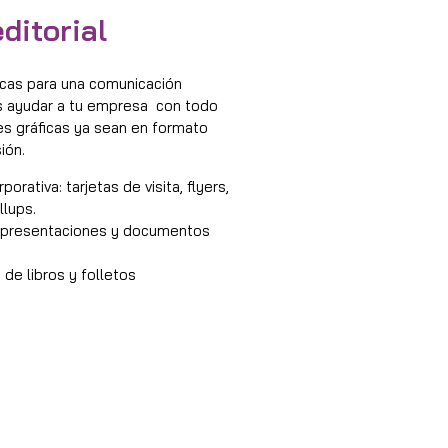
ditorial
icas para una comunicación
s ayudar a tu empresa con todo
es gráficas ya sean en formato
ión.
porativa: tarjetas de visita, flyers,
llups.
 presentaciones y documentos
de libros y folletos