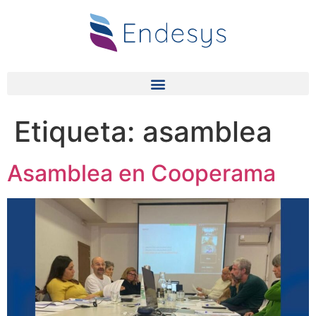
Etiqueta:
asamblea
Asamblea en Cooperama