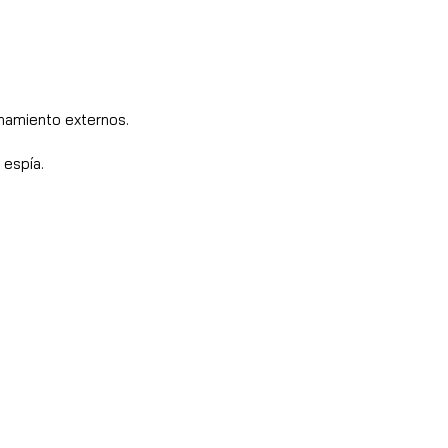
enamiento externos.
 espía.