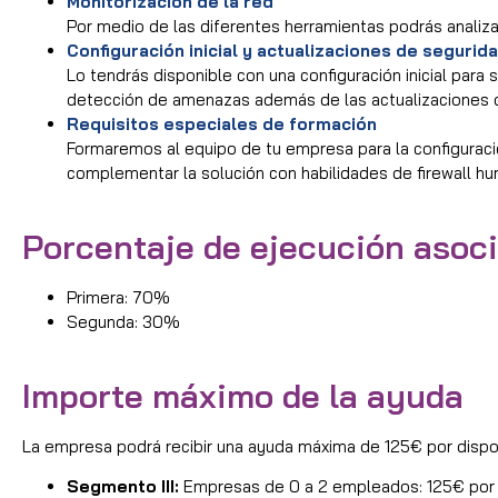
Monitorización de la red
Por medio de las diferentes herramientas podrás analizar
Configuración inicial y actualizaciones de segurid
Lo tendrás disponible con una configuración inicial para
detección de amenazas además de las actualizaciones d
Requisitos especiales de formación
Formaremos al equipo de tu empresa para la configuració
complementar la solución con habilidades de firewall h
Porcentaje de ejecución asoci
Primera: 70%
Segunda: 30%
Importe máximo de la ayuda
La empresa podrá recibir una ayuda máxima de 125€ por dispo
Segmento III:
Empresas de 0 a 2 empleados: 125€ por d