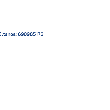
últanos: 690985173