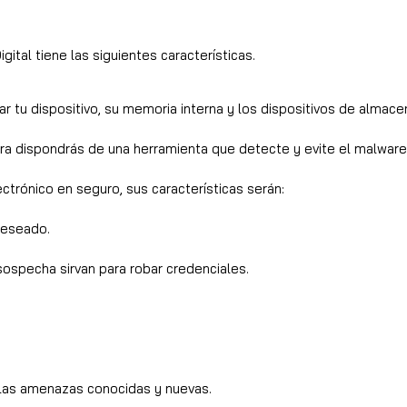
ital tiene las siguientes características.
ar tu dispositivo, su memoria interna y los dispositivos de almac
a dispondrás de una herramienta que detecte y evite el malware
ctrónico en seguro, sus características serán:
deseado.
ospecha sirvan para robar credenciales.
las amenazas conocidas y nuevas.