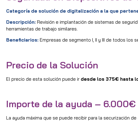
Categoría de solución de digitalización a la que perten
Descripción:
Revisión e implantación de sistemas de segurid
herramientas de trabajo similares.
Beneficiarios:
Empresas de segmento I, II y III de todos los s
Precio de la Solución
El precio de esta solución puede ir
desde los 375€ hasta 
Importe de la ayuda – 6.000€
La ayuda máxima que se puede recibir para la securización de