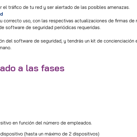
 el tráfico de tu red y ser alertado de las posibles amenazas.
ad
 su correcto uso, con las respectivas actualizaciones de firmas de
e software de seguridad periódicas requeridas.
n del software de seguridad, y tendrás un kit de concienciación 
umano.
ado a las fases
sitivo en función del número de empleados.
ispositivo (hasta un máximo de 2 dispositivos)